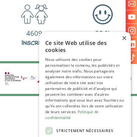
4609
98
%
×
Inscrits
De satisfactions
Ce site Web utilise des
cookies
Nous utilisons des cookies pour
personnaliser le contenu, les publicités et
analyser notre trafic. Nous partageons
également des informations sur votre
utilisation de notre site avec nos
partenaires de publicité et d'analyse qui
peuvent les combiner avec d'autres
informations que vous leur avez fournies ou
qu'ils ont collectées lors de votre utilisation
de leurs services.
Politique de
confidentialité
STRICTEMENT NÉCESSAIRES
C.G.V