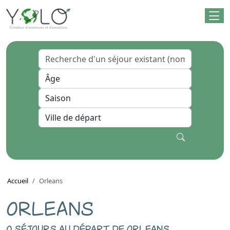
Accueil
Orleans
ORLEANS
0 séjours au départ de orleans