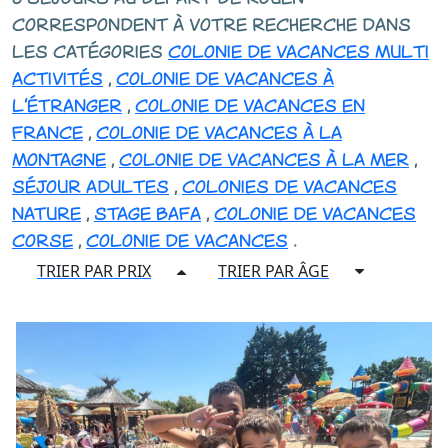
correspondent à votre recherche dans
les catégories
colonie de vacances multi
activités
,
colonie de vacances à
l'étranger
,
colonie de vacances en
france
,
colonie de vacances à la
montagne
,
colonie de vacances à la mer
,
séjour adultes
,
colonies de vacances
nature
,
stage bafa
,
colonie de vacances
corse
,
colonie de vacances
.
TRIER PAR PRIX
TRIER PAR ÂGE