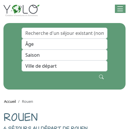
Accueil
Rouen
ROUEN
6 séjours au départ de rouen