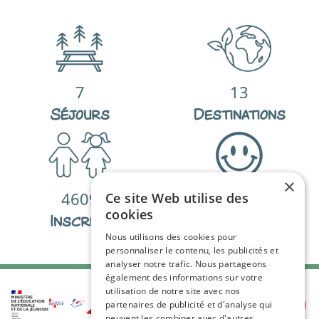
7
13
Séjours
Destinations
×
4609
98
%
Ce site Web utilise des
cookies
Inscrits
De satisfactions
Nous utilisons des cookies pour
personnaliser le contenu, les publicités et
analyser notre trafic. Nous partageons
également des informations sur votre
utilisation de notre site avec nos
partenaires de publicité et d'analyse qui
peuvent les combiner avec d'autres