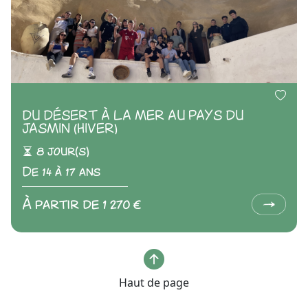
DU DÉSERT À LA MER AU PAYS DU
JASMIN (HIVER)
8 jour(s)
De 14 à 17 ans
À partir de 1 270 €
Haut de page