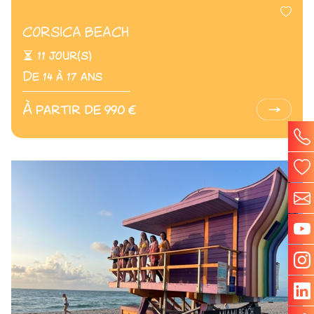
CORSICA BEACH
11 jour(s)
De 14 à 17 ans
À partir de 990 €