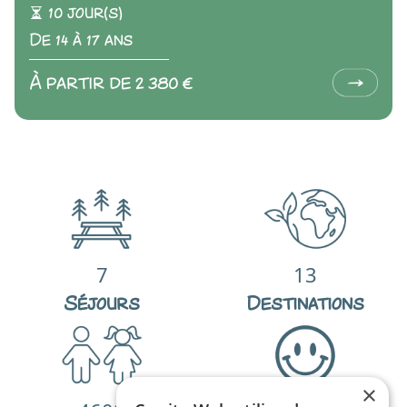
10 jour(s)
De 14 à 17 ans
À partir de 2 380 €
7
13
Séjours
Destinations
×