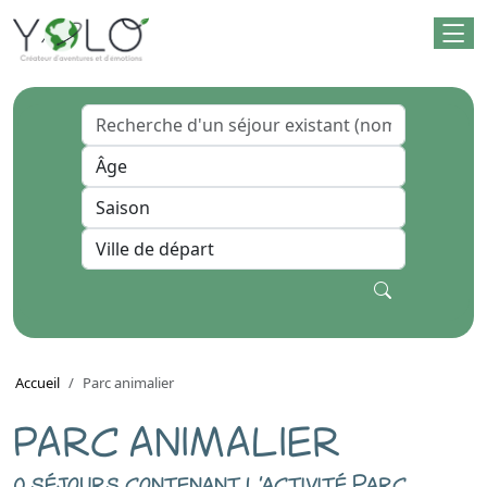
Accueil
Parc animalier
PARC ANIMALIER
0 séjours contenant l'activité Parc