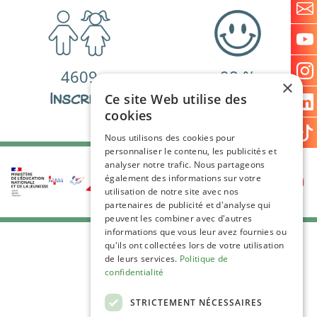
4609
98
%
×
Inscrits
De satisfactions
Ce site Web utilise des
cookies
Nous utilisons des cookies pour
personnaliser le contenu, les publicités et
analyser notre trafic. Nous partageons
également des informations sur votre
utilisation de notre site avec nos
partenaires de publicité et d'analyse qui
peuvent les combiner avec d'autres
informations que vous leur avez fournies ou
qu'ils ont collectées lors de votre utilisation
de leurs services.
Politique de
confidentialité
STRICTEMENT NÉCESSAIRES
C.G.V