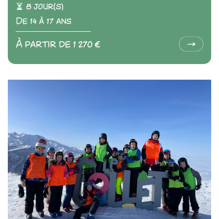
8 jour(s)
De 14 à 17 ans
À partir de 1 270 €