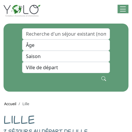
Accueil
Lille
LILLE
7 séjours au départ de lille