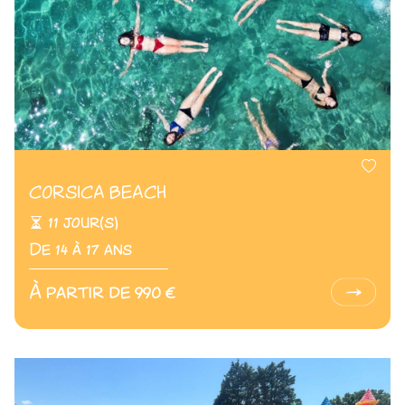
CORSICA BEACH
11 jour(s)
De 14 à 17 ans
À partir de 990 €