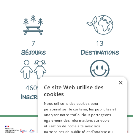
7
13
Séjours
Destinations
×
4609
98
%
Ce site Web utilise des
cookies
Inscrits
De satisfactions
Nous utilisons des cookies pour
personnaliser le contenu, les publicités et
analyser notre trafic. Nous partageons
également des informations sur votre
utilisation de notre site avec nos
partenaires de publicité et d'analyse qui