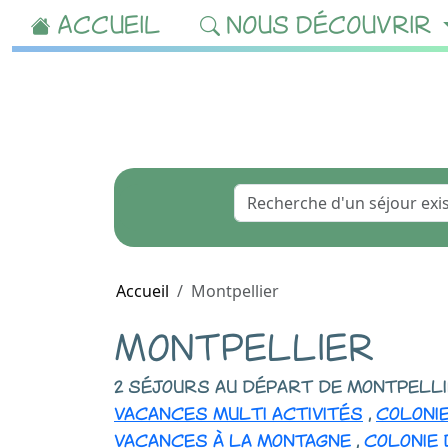
ACCUEIL
NOUS DÉCOUVRIR
Accueil
Montpellier
MONTPELLIER
2 séjours au départ de montpell
vacances multi activités
,
coloni
vacances à la montagne
,
colonie 