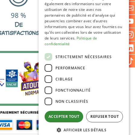
également des informations sur votre
utilisation de notre site avec nos
98
%
partenaires de publicité et d'analyse qui
peuvent les combiner avec d'autres
De
informations que vous leur avez fournies ou
satisfactions
qu'ils ont collectées lors de votre utilisation
de leurs services.
Politique de
confidentialité
STRICTEMENT NÉCESSAIRES
PERFORMANCE
CIBLAGE
FONCTIONNALITÉ
NON CLASSIFIÉS
ACCEPTER TOUT
REFUSER TOUT
AFFICHER LES DÉTAILS