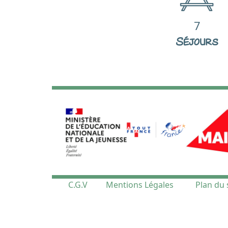
7
Séjours
C.G.V
Mentions Légales
Plan du 