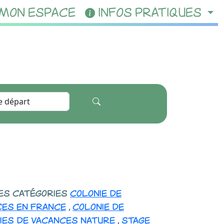
MON ESPACE
INFOS PRATIQUES
les catégories
colonie de
ces en france
,
colonie de
ies de vacances nature
,
stage