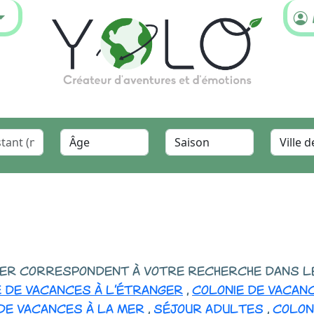
ier correspondent à votre recherche dans 
e de vacances à l'étranger
,
colonie de vacan
de vacances à la mer
,
séjour adultes
,
colon