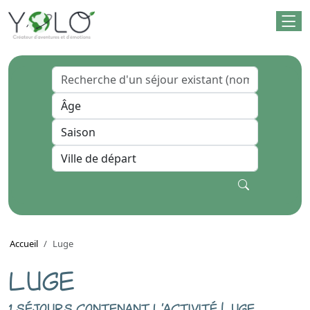
Accueil
Luge
LUGE
1 séjours contenant l'activité Luge