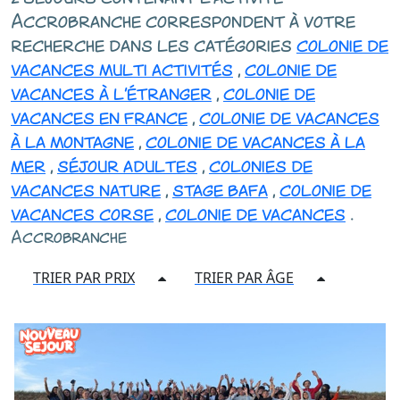
Accrobranche correspondent à votre
recherche dans les catégories
colonie de
vacances multi activités
,
colonie de
vacances à l'étranger
,
colonie de
vacances en france
,
colonie de vacances
à la montagne
,
colonie de vacances à la
mer
,
séjour adultes
,
colonies de
vacances nature
,
stage bafa
,
colonie de
vacances corse
,
colonie de vacances
.
Accrobranche
TRIER PAR PRIX
TRIER PAR ÂGE