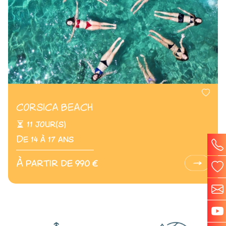
CORSICA BEACH
11 jour(s)
De 14 à 17 ans
À partir de 990 €