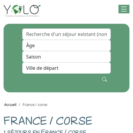
Accueil
France / corse
FRANCE / CORSE
1 séjours en France / corse