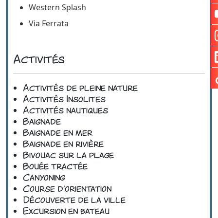
Bivouac sur la plage
Western Splash
Via Ferrata
Activités
Activités de pleine nature
Activités Insolites
Activités nautiques
Baignade
Baignade en mer
Baignade en rivière
Bivouac sur la plage
Bouée tractée
Canyoning
Course d'orientation
Découverte de la ville