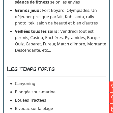
Réveil musculaire, cours d'aquagym et
séance de fitness
selon les envies
Grands jeux
: Fort Boyard, Olympiades, Un
déjeuner presque parfait, Koh Lanta, rally
photo, tek, salon de beauté et bien d'autres
Veillées tous les soirs
: Vendredi tout est
permis, Casino, Enchères, Pyramides, Burger
Quiz, Cabaret, Fureur, Match d'impro, Montante
Descendante, etc…
Les temps forts
Canyoning
Plongée sous-marine
Bouées Tractées