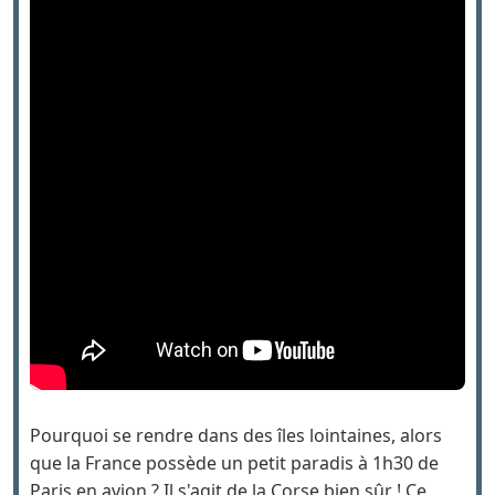
Pourquoi se rendre dans des îles lointaines, alors
que la France possède un petit paradis à 1h30 de