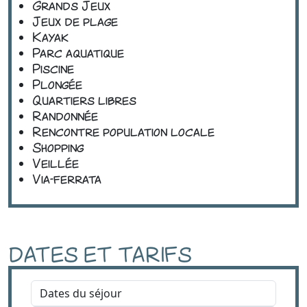
Excursion en bateau
Grands Jeux
Jeux de plage
Kayak
Parc aquatique
Piscine
Plongée
Quartiers libres
Randonnée
Rencontre population locale
Shopping
Veillée
Via-ferrata
DATES ET TARIFS