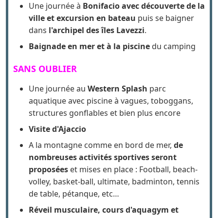
Une journée à
Bonifacio avec découverte de la
ville et excursion en bateau
puis se baigner
dans
l'archipel des îles Lavezzi
.
Baignade en mer et à la piscine
du camping
SANS OUBLIER
Une journée au
Western Splash
parc
aquatique avec piscine à vagues, toboggans,
structures gonflables et bien plus encore
Visite d'Ajaccio
A la montagne comme en bord de mer,
de
nombreuses activités sportives seront
proposées
et mises en place : Football, beach-
volley, basket-ball, ultimate, badminton, tennis
de table, pétanque, etc…