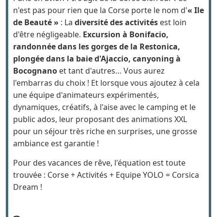
Paris en avion ? Il s'agit de la Corse bien sûr ! Ce
n'est pas pour rien que la Corse porte le nom d'
« Ile
de Beauté »
: La
diversité des activités
est loin
d'être négligeable.
Excursion à Bonifacio,
randonnée dans les gorges de la Restonica,
plongée dans la baie d'Ajaccio, canyoning à
Bocognano
et tant d'autres… Vous aurez
l'embarras du choix ! Et lorsque vous ajoutez à cela
une équipe d'animateurs expérimentés,
dynamiques, créatifs, à l'aise avec le camping et le
public ados, leur proposant des animations XXL
pour un séjour très riche en surprises, une grosse
ambiance est garantie !
Pour des vacances de rêve, l'équation est toute
trouvée : Corse + Activités + Equipe YOLO = Corsica
Dream !