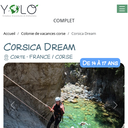
COMPLET
Accueil
Colonie de vacances corse
Corsica Dream
Corsica Dream
Corte - FRANCE / CORSE
De 14 à 17 ans
Previous
Next