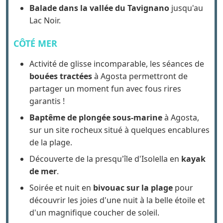
Visite et découverte de Corte
Balade dans la vallée du Tavignano
jusqu'au
Lac Noir.
CÔTÉ MER
Activité de glisse incomparable, les séances de
bouées tractées
à Agosta permettront de
partager un moment fun avec fous rires
garantis !
Baptême de plongée sous-marine
à Agosta,
sur un site rocheux situé à quelques encablures
de la plage.
Découverte de la presqu'île d'Isolella en
kayak
de mer
.
Soirée et nuit en
bivouac sur la plage
pour
découvrir les joies d'une nuit à la belle étoile et
d'un magnifique coucher de soleil.