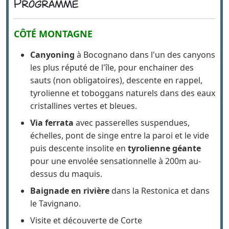
Programme
CÔTÉ MONTAGNE
Canyoning
à Bocognano dans l'un des canyons
les plus réputé de l'île, pour enchainer des
sauts (non obligatoires), descente en rappel,
tyrolienne et toboggans naturels dans des eaux
cristallines vertes et bleues.
Via ferrata
avec passerelles suspendues,
échelles, pont de singe entre la paroi et le vide
puis descente insolite en
tyrolienne géante
pour une envolée sensationnelle à 200m au-
dessus du maquis.
Baignade en rivière
dans la Restonica et dans
le Tavignano.