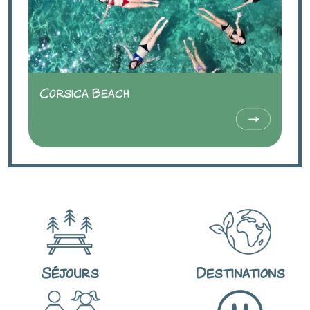
Corsica Beach
Séjours
Destinations