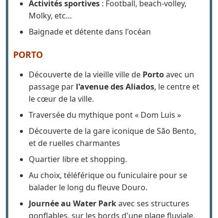
encadrés par des instructeurs expérimentés
qui vous enseigneront les bases de ce sport
passionnant.
Activités sportives
: Football, beach-volley,
Molky, etc…
Baignade et détente dans l'océan
PORTO
Découverte de la vieille ville de
Porto
avec un
passage par
l'avenue des Aliados
, le centre et
le cœur de la ville.
Traversée du mythique pont « Dom Luis »
Découverte de la gare iconique de São Bento,
et de ruelles charmantes
Quartier libre et shopping.
Au choix, téléférique ou funiculaire pour se