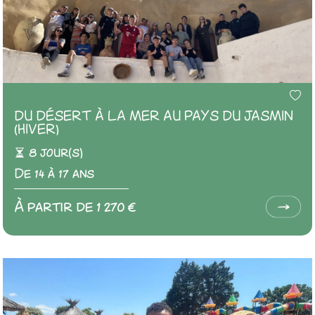
DU DÉSERT À LA MER AU PAYS DU JASMIN
(HIVER)
8 jour(s)
De 14 à 17 ans
À partir de 1 270 €