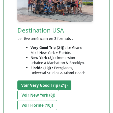
Destination USA
Le rêve américain en 3 formats :
Very Good Trip (21j) :
Le Grand
Mix ! New-York + Floride.
New-York (8j) :
Immersion
urbaine à Manhattan & Brooklyn.
Floride (10j) :
Everglades,
Universal Studios & Miami Beach.
Voir Very Good Trip (21j)
Voir New York (8j)
Voir Floride (10j)