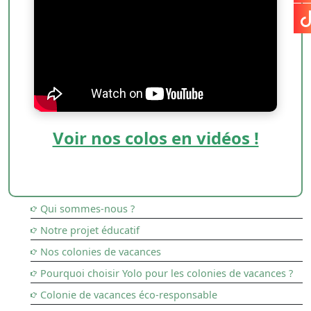
Voir nos colos en vidéos !
Qui sommes-nous ?
Notre projet éducatif
Nos colonies de vacances
Pourquoi choisir Yolo pour les colonies de vacances ?
Colonie de vacances éco-responsable